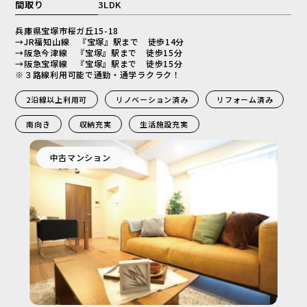
間取り
3LDK
兵庫県宝塚市桜ガ丘15-18
→JR福知山線 『宝塚』駅まで 徒歩14分
→阪急今津線 『宝塚』駅まで 徒歩15分
→阪急宝塚線 『宝塚』駅まで 徒歩15分
※３路線利用可能で通勤・通学ラクラク！
2沿線以上利用可
リノベーション済み
リフォーム済み
南向き
収納充実
生活施設充実
中古マンション