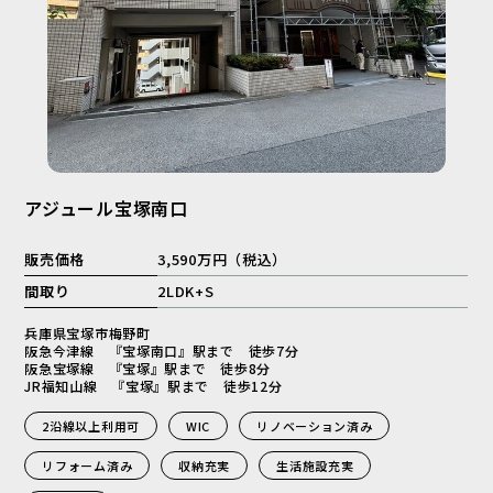
アジュール宝塚南口
販売価格
3,590万円（税込）
間取り
2LDK+S
兵庫県宝塚市梅野町
阪急今津線 『宝塚南口』駅まで 徒歩7分
阪急宝塚線 『宝塚』駅まで 徒歩8分
JR福知山線 『宝塚』駅まで 徒歩12分
2沿線以上利用可
WIC
リノベーション済み
リフォーム済み
収納充実
生活施設充実