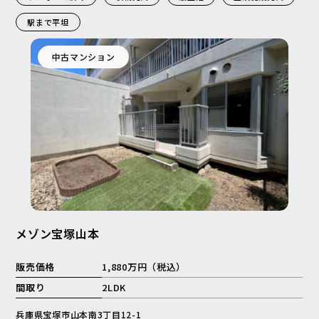
駅まで平坦
中古マンション
メゾン宝塚山本
販売価格
1,880万円（税込）
間取り
2LDK
兵庫県宝塚市山本南3丁目12-1