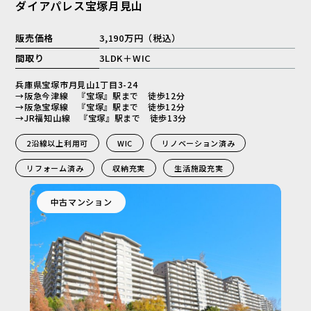
ダイアパレス宝塚月見山
販売価格
3,190万円（税込）
間取り
3LDK＋WIC
兵庫県宝塚市月見山1丁目3-24
→阪急今津線 『宝塚』駅まで 徒歩12分
→阪急宝塚線 『宝塚』駅まで 徒歩12分
→JR福知山線 『宝塚』駅まで 徒歩13分
2沿線以上利用可
WIC
リノベーション済み
リフォーム済み
収納充実
生活施設充実
中古マンション