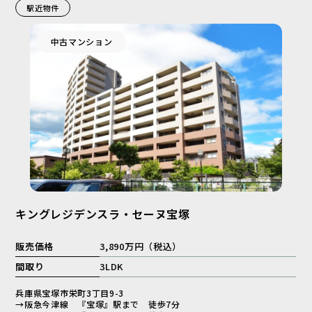
駅近物件
中古マンション
キングレジデンスラ・セーヌ宝塚
販売価格
3,890万円（税込）
間取り
3LDK
兵庫県宝塚市栄町3丁目9-3
→阪急今津線 『宝塚』駅まで 徒歩7分