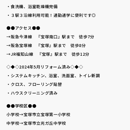
・食洗機、浴室乾燥機完備
・３駅３沿線利用可能！通勤通学に便利です◎
●●アクセス●●
→阪急今津線 『宝塚南口』駅まで 徒歩7分
→阪急宝塚線 『宝塚』駅まで 徒歩8分
→JR福知山線 『宝塚』駅まで 徒歩12分
◇◆◇2024年5月リフォーム済み◇◆◇
・システムキッチン、浴室、洗面室、トイレ新調
・クロス、フローリング貼替
・ハウスクリーニング済み
●●学校区●●
小学校→宝塚市立宝塚第一小学校
中学校→宝塚市立光ガ丘中学校