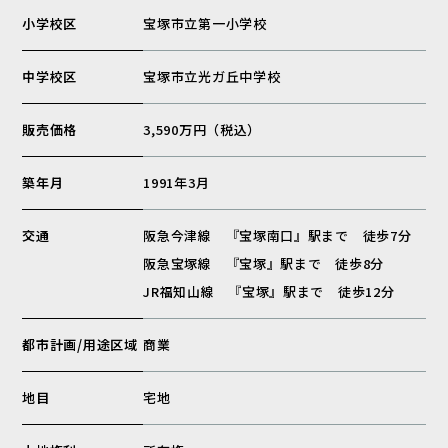
小学校区
宝塚市立第一小学校
中学校区
宝塚市立光ガ丘中学校
販売価格
3,590万円（税込）
築年月
1991年3月
交通
阪急今津線 『宝塚南口』駅まで 徒歩7分
阪急宝塚線 『宝塚』駅まで 徒歩8分
JR福知山線 『宝塚』駅まで 徒歩12分
都市計画/用途区域
商業
地目
宅地