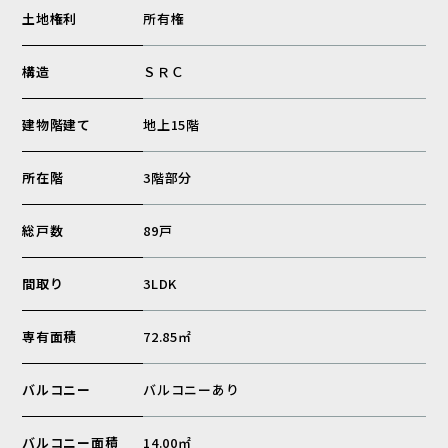
土地権利
所有権
構造
ＳＲＣ
建物階建て
地上15階
所在階
3階部分
総戸数
89戸
間取り
3LDK
専有面積
72.85㎡
バルコニー
バルコニーあり
バルコニー面積
14.00㎡