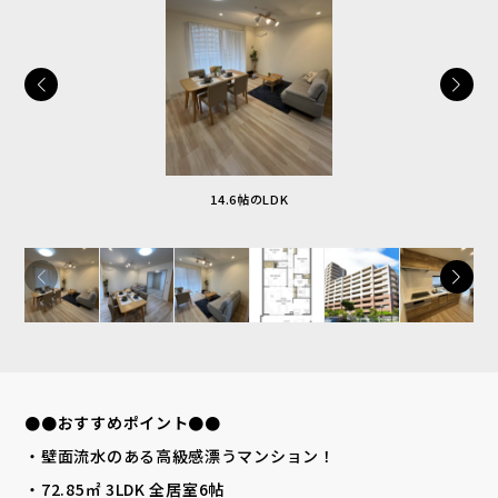
14.6帖のLDK
●●おすすめポイント●●
・壁面流水のある高級感漂うマンション！
・72.85㎡ 3LDK 全居室6帖