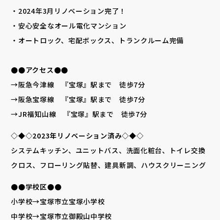
・2024年3月リノベーション完了！
・安心安全なオール電化マンション
・オートロック、宅配ボックス、トランクルーム完備
●●アクセス●●
→阪急今津線 『宝塚』駅まで 徒歩7分
→阪急宝塚線 『宝塚』駅まで 徒歩7分
→JR福知山線 『宝塚』駅まで 徒歩7分
◇◆◇2023年リノベーション済み◇◆◇
システムキッチン、ユニットバス、洗面化粧台、トイレ交換
クロス、フローリング貼替、建具新調、ハウスクリーニング
●●学校区●●
小学校→宝塚市立宝塚小学校
中学校→宝塚市立御殿山中学校