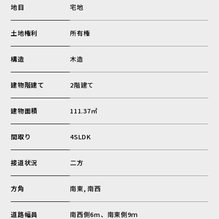
地目
宅地
土地権利
所有権
構造
木造
建物階建て
2階建て
建物面積
111.37㎡
間取り
4SLDK
接道状況
二方
方角
南東, 南西
道路幅員
南西側6m、南東側9ｍ