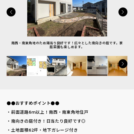
南西・南東角地のため陽当り良好です！広々とした南向きの庭です。家
庭菜園も楽しめます。
●●おすすめポイント●●
・前面道路6ｍ以上！南西・南東角地住戸
・南向きの庭付き！日当たり良好です◎
・土地面積62坪・地下ガレージ付き