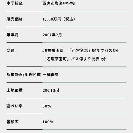
中学校区
西宮市塩瀬中学校
販売価格
1,950万円（税込）
築年月
2007年2月
交通
JR福知山線 『西宮名塩』駅までバス8分
「名塩茶園町」バス停より徒歩9分
都市計画/用途区域
一種低層
土地面積
206.13㎡
建ぺい率
50%
容積率
100%