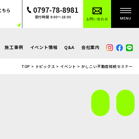
0797-78-8981
こちら
受付時間 9:00～18:00
MENU
お問い合わせ
施工事例
イベント情報
Q&A
会社案内
TOP
>
トピックス
>
イベント
>
かしこい不動産相続セミナー