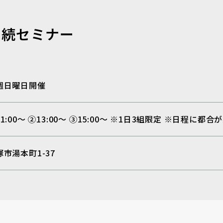
相続セミナー
週日曜日開催
11:00～ ②13:00～ ③15:00～ ※1日3組限定 ※日程
塚市湯本町1-37