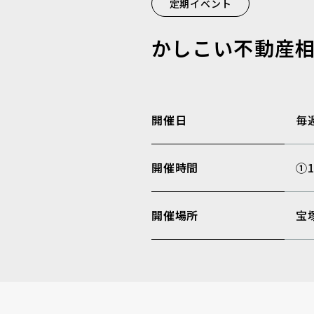
定期イベント
かしこい不動産
開催日
毎
開催時間
①
開催場所
宝