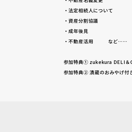
・不動産名義変更
・法定相続人について
・資産分割協議
・成年後見
・不動産活用 など……
参加特典① zukekura DEL
参加特典② 漬蔵のおみやげ付